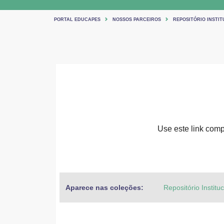
PORTAL EDUCAPES
NOSSOS PARCEIROS
REPOSITÓRIO INSTIT
Use este link compa
Aparece nas coleções:
Repositório Institu