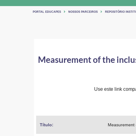
PORTAL EDUCAPES
NOSSOS PARCEIROS
REPOSITÓRIO INSTIT
Measurement of the inclusi
Use este link compar
Título: 
Measurement of