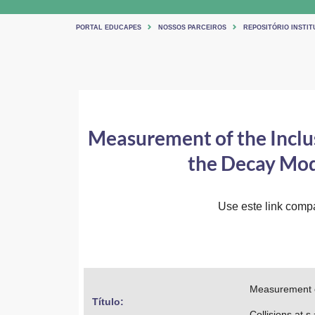
PORTAL EDUCAPES
NOSSOS PARCEIROS
REPOSITÓRIO INSTIT
Measurement of the Inclus
the Decay Mode
Use este link compar
Measurement of
Título: 
Collisions at 