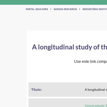
PORTAL EDUCAPES
NOSSOS PARCEIROS
REPOSITÓRIO INSTIT
A longitudinal study of t
Use este link compar
Título: 
A longitudinal
Universidade 