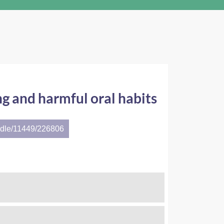
ng and harmful oral habits
andle/11449/226806