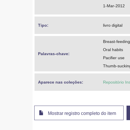
1-Mar-2012
Tipo: 
livro digital
Breast-feeding
Oral habits
Palavras-chave: 
Pacifier use
Thumb-suckin
Aparece nas coleções:
Repositório In
Mostrar registro completo do item