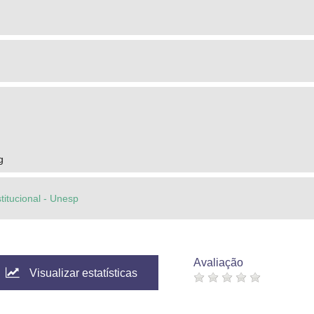
g
stitucional - Unesp
Avaliação
Visualizar estatísticas