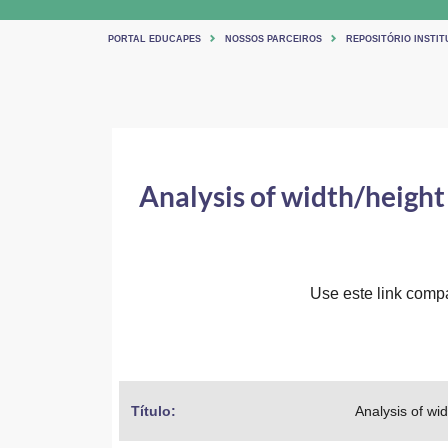
PORTAL EDUCAPES
NOSSOS PARCEIROS
REPOSITÓRIO INSTIT
Analysis of width/height 
Use este link compar
Título: 
Analysis of wid