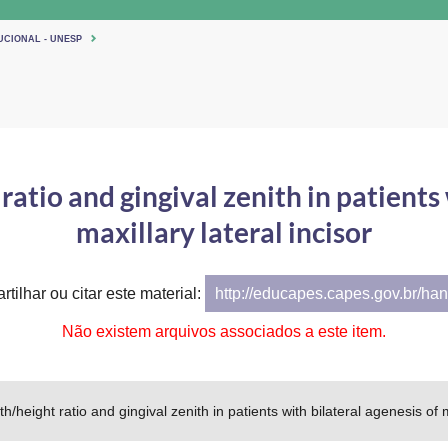
UCIONAL - UNESP
ratio and gingival zenith in patients 
maxillary lateral incisor
tilhar ou citar este material:
http://educapes.capes.gov.br/h
Não existem arquivos associados a este item.
th/height ratio and gingival zenith in patients with bilateral agenesis of m