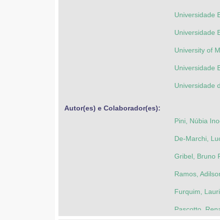
Universidade
Universidade 
University of 
Universidade 
Universidade 
Autor(es) e Colaborador(es): 
Pini, Núbia In
De-Marchi, Lu
Gribel, Bruno
Ramos, Adilso
Furquim, Laur
Pascotto, Ren