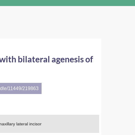
with bilateral agenesis of
andle/11449/219863
axillary lateral incisor