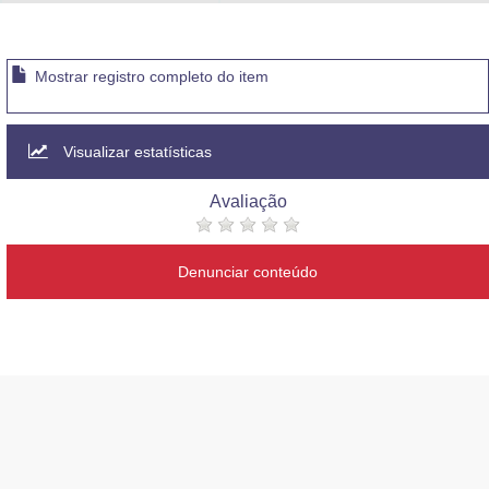
Advocacia-Geral da União
Banco Central do Brasil
Mostrar registro completo do item
Planalto
Visualizar estatísticas
Avaliação
Denunciar conteúdo