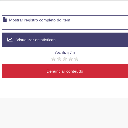
Advocacia-Geral da União
Banco Central do Brasil
Mostrar registro completo do item
Planalto
Visualizar estatísticas
Avaliação
Denunciar conteúdo