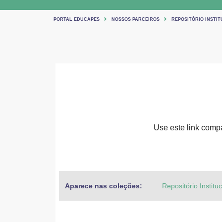
PORTAL EDUCAPES
NOSSOS PARCEIROS
REPOSITÓRIO INSTIT
Use este link compar
Aparece nas coleções:
Repositório Institu