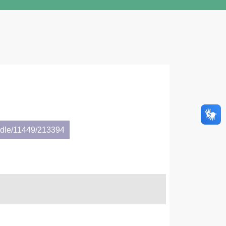
andle/11449/213394