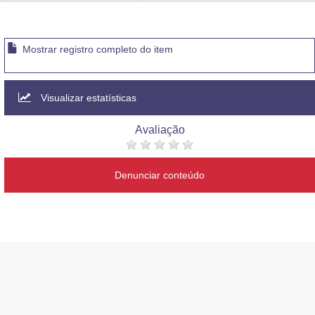
Advocacia-Geral da União
Banco Central do Brasil
Mostrar registro completo do item
Planalto
Visualizar estatísticas
Avaliação
Denunciar conteúdo