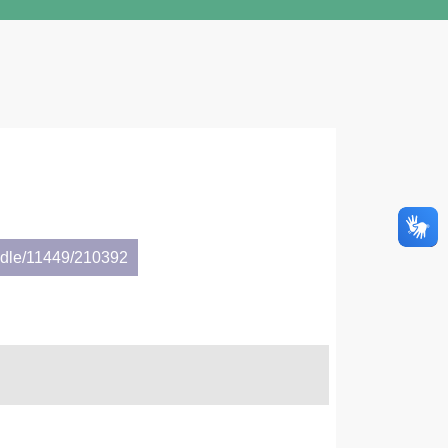
andle/11449/210392