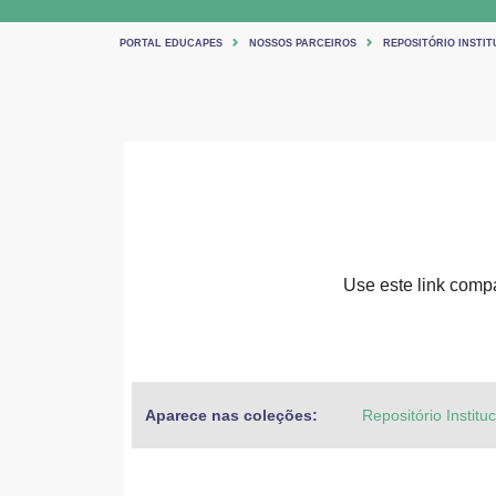
PORTAL EDUCAPES
NOSSOS PARCEIROS
REPOSITÓRIO INSTIT
Use este link compar
Aparece nas coleções:
Repositório Institu