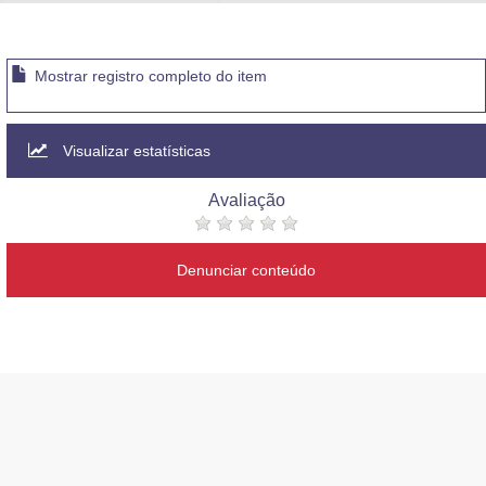
Advocacia-Geral da União
Banco Central do Brasil
Mostrar registro completo do item
Planalto
Visualizar estatísticas
Avaliação
Denunciar conteúdo