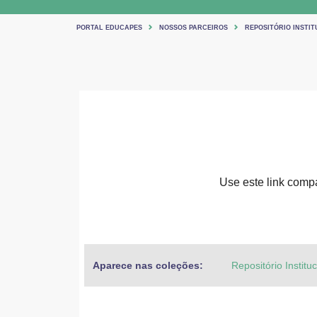
PORTAL EDUCAPES
NOSSOS PARCEIROS
REPOSITÓRIO INSTIT
Use este link compar
Aparece nas coleções:
Repositório Institu