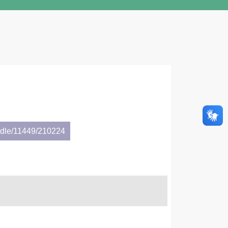
andle/11449/210224