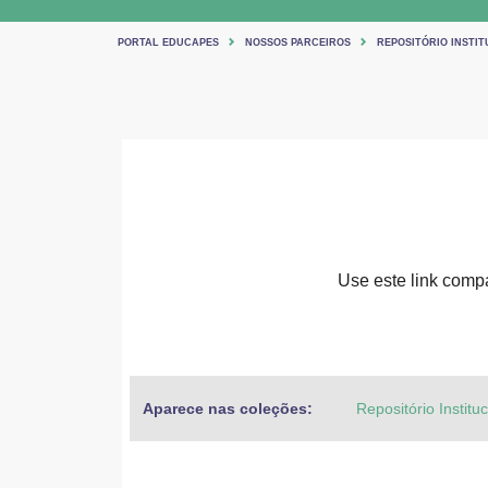
PORTAL EDUCAPES
NOSSOS PARCEIROS
REPOSITÓRIO INSTIT
Use este link compar
Aparece nas coleções:
Repositório Institu