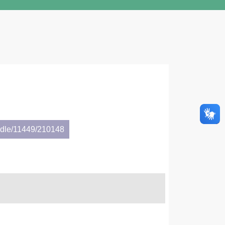
andle/11449/210148