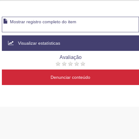
Advocacia-Geral da União
Banco Central do Brasil
Mostrar registro completo do item
Planalto
Visualizar estatísticas
Avaliação
Denunciar conteúdo