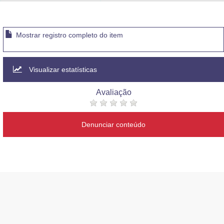
Advocacia-Geral da União
Banco Central do Brasil
Mostrar registro completo do item
Planalto
Visualizar estatísticas
Avaliação
Denunciar conteúdo