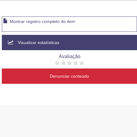
Advocacia-Geral da União
Banco Central do Brasil
Mostrar registro completo do item
Planalto
Visualizar estatísticas
Avaliação
Denunciar conteúdo