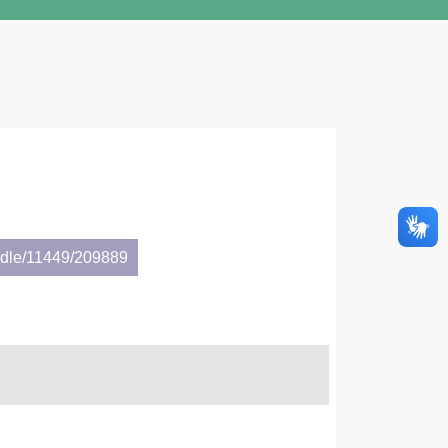
andle/11449/209889