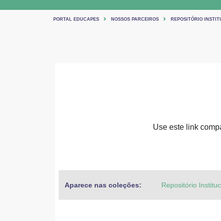
PORTAL EDUCAPES
NOSSOS PARCEIROS
REPOSITÓRIO INSTIT
Use este link compar
Aparece nas coleções:
Repositório Institu