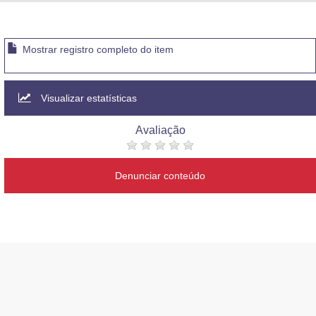
Advocacia-Geral da União
Banco Central do Brasil
Mostrar registro completo do item
Planalto
Visualizar estatísticas
Avaliação
Denunciar conteúdo