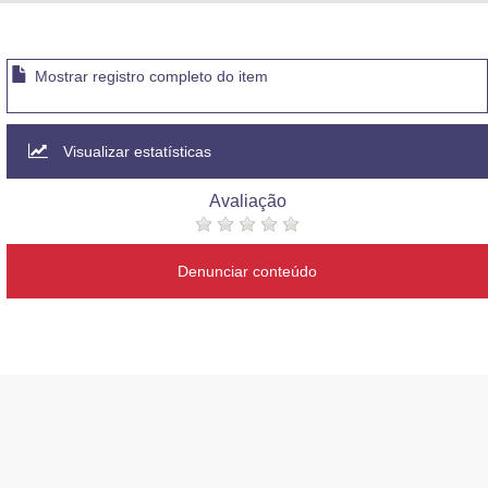
Advocacia-Geral da União
Banco Central do Brasil
Mostrar registro completo do item
Planalto
Visualizar estatísticas
Avaliação
Denunciar conteúdo