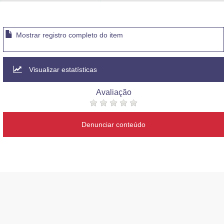
Advocacia-Geral da União
Banco Central do Brasil
Mostrar registro completo do item
Planalto
Visualizar estatísticas
Avaliação
Denunciar conteúdo