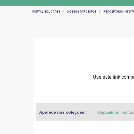
PORTAL EDUCAPES
NOSSOS PARCEIROS
REPOSITÓRIO INSTIT
Use este link compar
Aparece nas coleções:
Repositório Institu