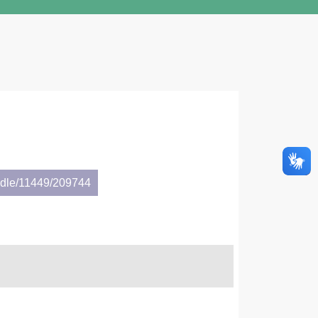
andle/11449/209744