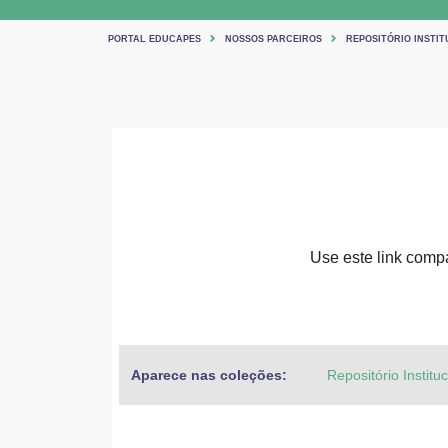
PORTAL EDUCAPES
NOSSOS PARCEIROS
REPOSITÓRIO INSTIT
Use este link compar
Aparece nas coleções:
Repositório Institu