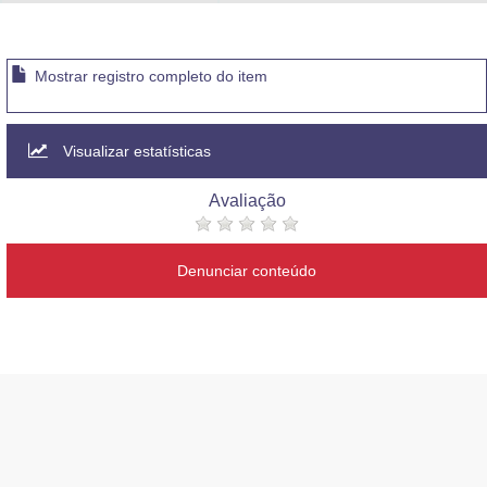
Advocacia-Geral da União
Banco Central do Brasil
Mostrar registro completo do item
Planalto
Visualizar estatísticas
Avaliação
Denunciar conteúdo