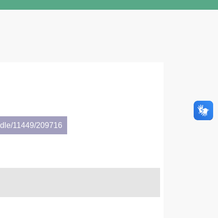
andle/11449/209716