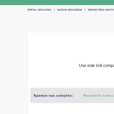
PORTAL EDUCAPES
NOSSOS PARCEIROS
REPOSITÓRIO INSTIT
Use este link compar
Aparece nas coleções:
Repositório Institu