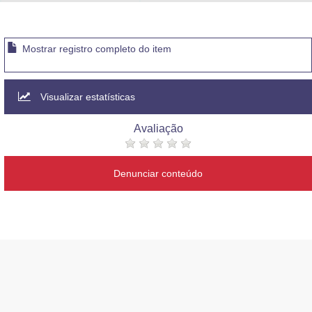
Advocacia-Geral da União
Banco Central do Brasil
Mostrar registro completo do item
Planalto
Visualizar estatísticas
Avaliação
Denunciar conteúdo