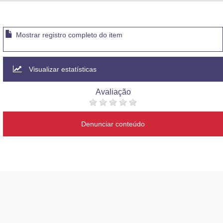
Advocacia-Geral da União
Banco Central do Brasil
Mostrar registro completo do item
Planalto
Visualizar estatísticas
Avaliação
Denunciar conteúdo