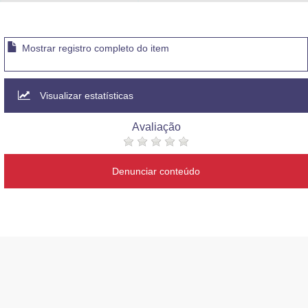
Advocacia-Geral da União
Banco Central do Brasil
Mostrar registro completo do item
Planalto
Visualizar estatísticas
Avaliação
Denunciar conteúdo