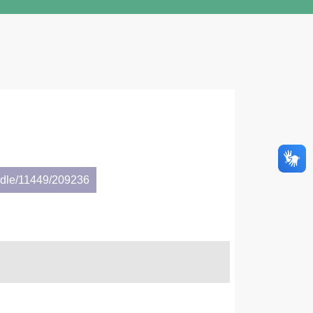
andle/11449/209236