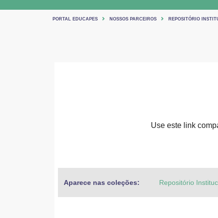
PORTAL EDUCAPES
NOSSOS PARCEIROS
REPOSITÓRIO INSTIT
Use este link compar
Aparece nas coleções:
Repositório Institu