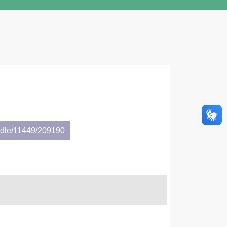
andle/11449/209190