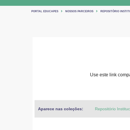
PORTAL EDUCAPES
NOSSOS PARCEIROS
REPOSITÓRIO INSTIT
Use este link compar
Aparece nas coleções:
Repositório Institu