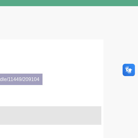
andle/11449/209104