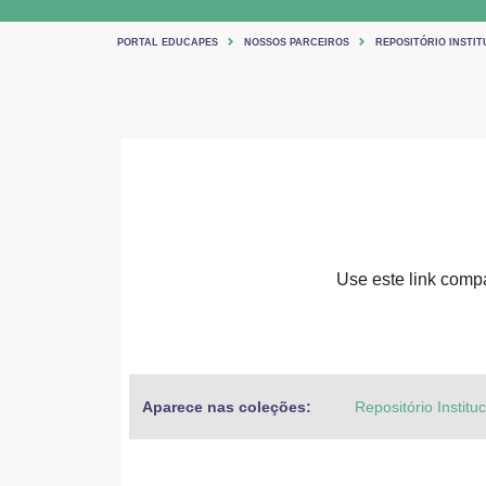
PORTAL EDUCAPES
NOSSOS PARCEIROS
REPOSITÓRIO INSTIT
Use este link compar
Aparece nas coleções:
Repositório Institu