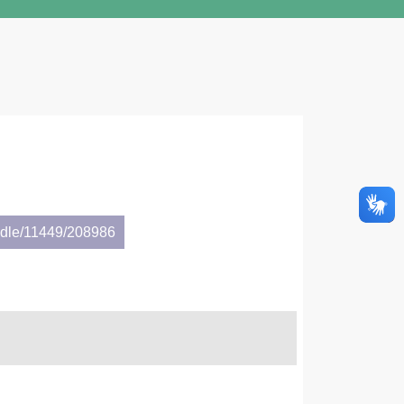
andle/11449/208986