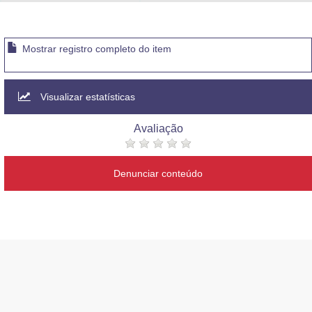
Advocacia-Geral da União
Banco Central do Brasil
Mostrar registro completo do item
Planalto
Visualizar estatísticas
Avaliação
Denunciar conteúdo