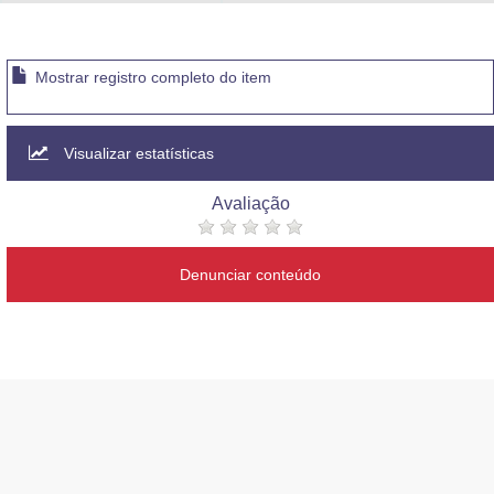
Advocacia-Geral da União
Banco Central do Brasil
Mostrar registro completo do item
Planalto
Visualizar estatísticas
Avaliação
Denunciar conteúdo