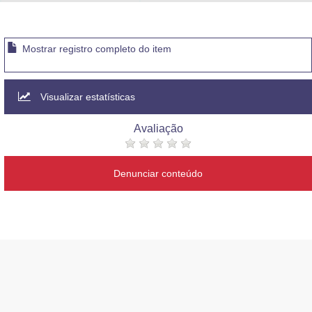
Advocacia-Geral da União
Banco Central do Brasil
Mostrar registro completo do item
Planalto
Visualizar estatísticas
Avaliação
Denunciar conteúdo