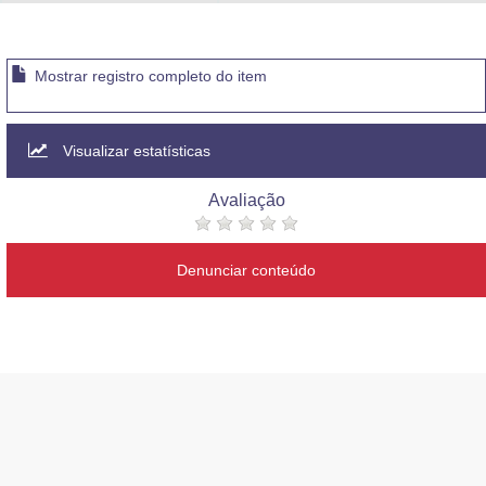
Advocacia-Geral da União
Banco Central do Brasil
Mostrar registro completo do item
Planalto
Visualizar estatísticas
Avaliação
Denunciar conteúdo