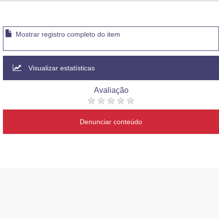
Advocacia-Geral da União
Banco Central do Brasil
Mostrar registro completo do item
Planalto
Visualizar estatísticas
Avaliação
Denunciar conteúdo