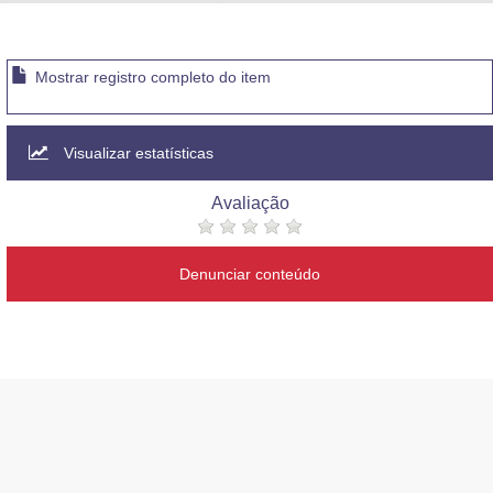
Advocacia-Geral da União
Banco Central do Brasil
Mostrar registro completo do item
Planalto
Visualizar estatísticas
Avaliação
Denunciar conteúdo