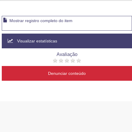
Advocacia-Geral da União
Banco Central do Brasil
Mostrar registro completo do item
Planalto
Visualizar estatísticas
Avaliação
Denunciar conteúdo