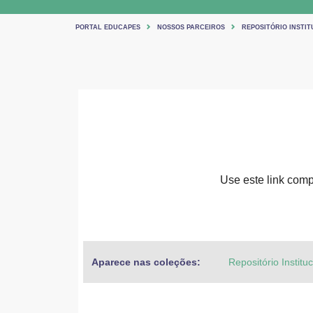
PORTAL EDUCAPES
NOSSOS PARCEIROS
REPOSITÓRIO INSTIT
Use este link compa
Aparece nas coleções:
Repositório Institu