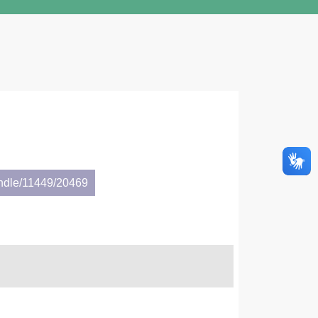
andle/11449/20469