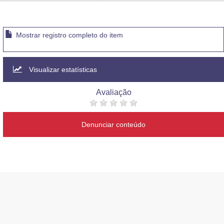
Advocacia-Geral da União
Banco Central do Brasil
Mostrar registro completo do item
Planalto
Visualizar estatísticas
Avaliação
Denunciar conteúdo