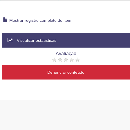
Advocacia-Geral da União
Banco Central do Brasil
Mostrar registro completo do item
Planalto
Visualizar estatísticas
Avaliação
Denunciar conteúdo