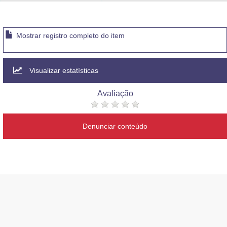
Advocacia-Geral da União
Banco Central do Brasil
Mostrar registro completo do item
Planalto
Visualizar estatísticas
Avaliação
Denunciar conteúdo