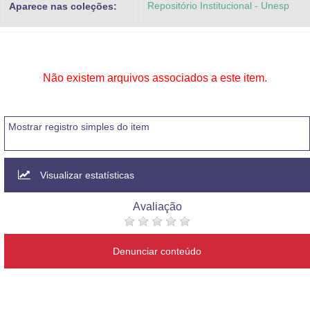
Repositório Institucional - Unesp
Aparece nas coleções:
Advocacia-Geral da União
Banco Central do Brasil
Planalto
Não existem arquivos associados a este item.
Mostrar registro simples do item
Visualizar estatísticas
Avaliação
Denunciar conteúdo