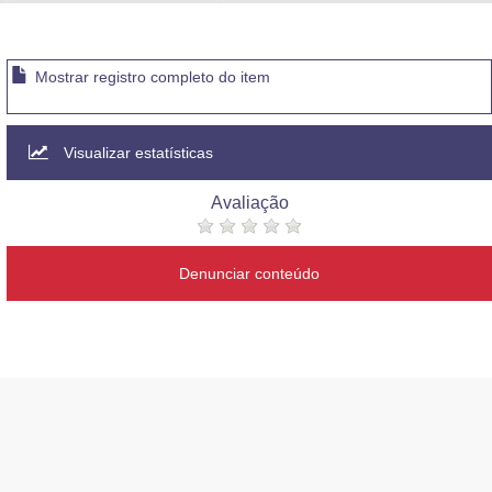
Advocacia-Geral da União
Banco Central do Brasil
Mostrar registro completo do item
Planalto
Visualizar estatísticas
Avaliação
Denunciar conteúdo