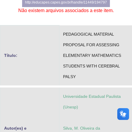
http://educapes.capes.gov.br/handle/11449/194797
Advocacia-Geral da União
Não existem arquivos associados a este item.
Banco Central do Brasil
Planalto
PEDAGOGICAL MATERIAL
PROPOSAL FOR ASSESSING
Título:
ELEMENTARY MATHEMATICS
STUDENTS WITH CEREBRAL
PALSY
Universidade Estadual Paulista
(Unesp)
Autor(es) e
Silva, M. Oliveira da