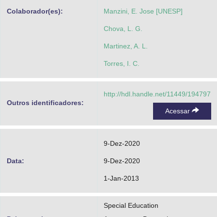
Colaborador(es):
Manzini, E. Jose [UNESP]
Chova, L. G.
Martinez, A. L.
Torres, I. C.
http://hdl.handle.net/11449/194797
Outros identificadores:
Acessar
9-Dez-2020
Data:
9-Dez-2020
1-Jan-2013
Special Education