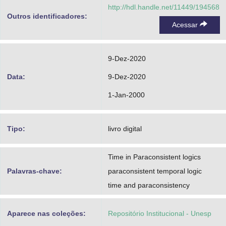
http://hdl.handle.net/11449/194568
Outros identificadores:
Acessar
9-Dez-2020
Data:
9-Dez-2020
1-Jan-2000
Tipo:
livro digital
Time in Paraconsistent logics
Palavras-chave:
paraconsistent temporal logic
time and paraconsistency
Aparece nas coleções:
Repositório Institucional - Unesp