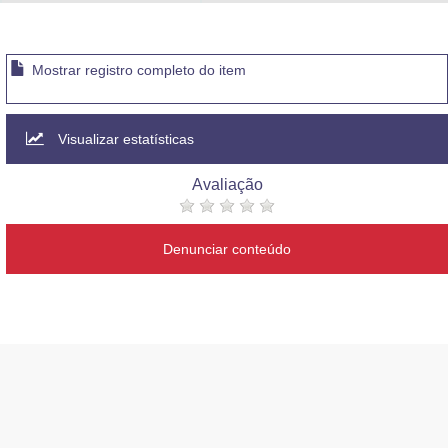
Advocacia-Geral da União
Banco Central do Brasil
Mostrar registro completo do item
Planalto
Visualizar estatísticas
Avaliação
Denunciar conteúdo