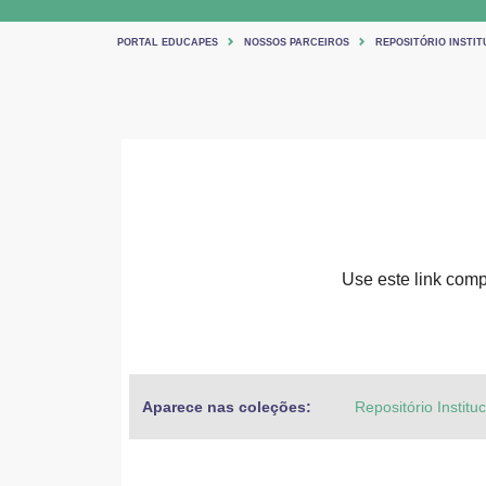
PORTAL EDUCAPES
NOSSOS PARCEIROS
REPOSITÓRIO INSTIT
Use este link compa
Aparece nas coleções:
Repositório Institu