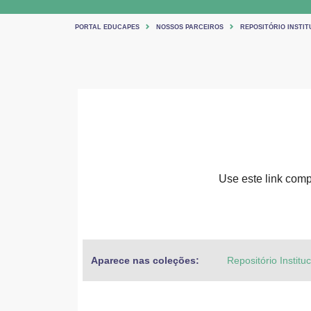
PORTAL EDUCAPES
NOSSOS PARCEIROS
REPOSITÓRIO INSTIT
Use este link compa
Aparece nas coleções:
Repositório Institu