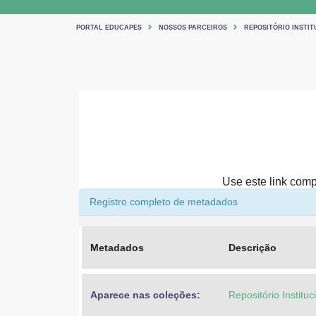
PORTAL EDUCAPES
NOSSOS PARCEIROS
REPOSITÓRIO INSTIT
Use este link compa
Registro completo de metadados
Metadados
Descrição
Aparece nas coleções:
Repositório Institu